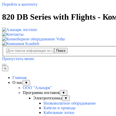
Перейти к контенту
820 DB Series with Flights - 
Поиск
Пропустить меню
×
Главная
О нас
▼
ООО "Альпарк"
Программа поставок
▼
Электротехника
▼
Низковольтное оборудование
Кабели и провода
Кабельные лотки