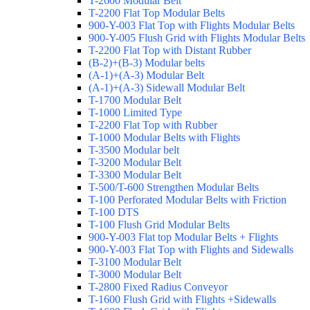
T-2600 Modular Belt
T-2200 Flat Top Modular Belts
900-Y-003 Flat Top with Flights Modular Belts
900-Y-005 Flush Grid with Flights Modular Belts
T-2200 Flat Top with Distant Rubber
(B-2)+(B-3) Modular belts
(A-1)+(A-3) Modular Belt
(A-1)+(A-3) Sidewall Modular Belt
T-1700 Modular Belt
T-1000 Limited Type
T-2200 Flat Top with Rubber
T-1000 Modular Belts with Flights
T-3500 Modular belt
T-3200 Modular Belt
T-3300 Modular Belt
T-500/T-600 Strengthen Modular Belts
T-100 Perforated Modular Belts with Friction
T-100 DTS
T-100 Flush Grid Modular Belts
900-Y-003 Flat top Modular Belts + Flights
900-Y-003 Flat Top with Flights and Sidewalls
T-3100 Modular Belt
T-3000 Modular Belt
T-2800 Fixed Radius Conveyor
T-1600 Flush Grid with Flights +Sidewalls