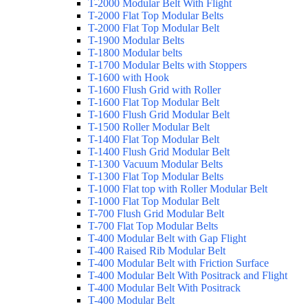
T-2000 Modular Belt With Flight
T-2000 Flat Top Modular Belts
T-2000 Flat Top Modular Belt
T-1900 Modular Belts
T-1800 Modular belts
T-1700 Modular Belts with Stoppers
T-1600 with Hook
T-1600 Flush Grid with Roller
T-1600 Flat Top Modular Belt
T-1600 Flush Grid Modular Belt
T-1500 Roller Modular Belt
T-1400 Flat Top Modular Belt
T-1400 Flush Grid Modular Belt
T-1300 Vacuum Modular Belts
T-1300 Flat Top Modular Belts
T-1000 Flat top with Roller Modular Belt
T-1000 Flat Top Modular Belt
T-700 Flush Grid Modular Belt
T-700 Flat Top Modular Belts
T-400 Modular Belt with Gap Flight
T-400 Raised Rib Modular Belt
T-400 Modular Belt with Friction Surface
T-400 Modular Belt With Positrack and Flight
T-400 Modular Belt With Positrack
T-400 Modular Belt