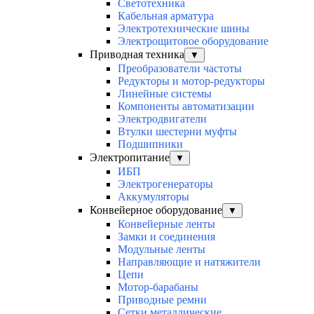
Светотехника
Кабельная арматура
Электротехнические шины
Электрощитовое оборудование
Приводная техника
▼
Преобразователи частоты
Редукторы и мотор-редукторы
Линейные системы
Компоненты автоматизации
Электродвигатели
Втулки шестерни муфты
Подшипники
Электропитание
▼
ИБП
Электрогенераторы
Аккумуляторы
Конвейерное оборудование
▼
Конвейерные ленты
Замки и соединения
Модульные ленты
Направляющие и натяжители
Цепи
Мотор-барабаны
Приводные ремни
Сетки металлические