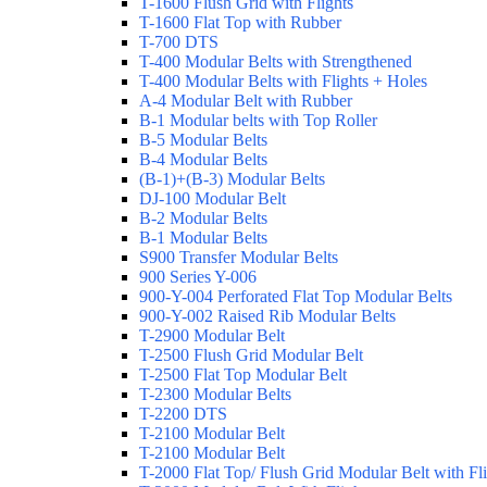
T-1600 Flush Grid with Flights
T-1600 Flat Top with Rubber
T-700 DTS
T-400 Modular Belts with Strengthened
T-400 Modular Belts with Flights + Holes
A-4 Modular Belt with Rubber
B-1 Modular belts with Top Roller
B-5 Modular Belts
B-4 Modular Belts
(B-1)+(B-3) Modular Belts
DJ-100 Modular Belt
B-2 Modular Belts
B-1 Modular Belts
S900 Transfer Modular Belts
900 Series Y-006
900-Y-004 Perforated Flat Top Modular Belts
900-Y-002 Raised Rib Modular Belts
T-2900 Modular Belt
T-2500 Flush Grid Modular Belt
T-2500 Flat Top Modular Belt
T-2300 Modular Belts
T-2200 DTS
T-2100 Modular Belt
T-2100 Modular Belt
T-2000 Flat Top/ Flush Grid Modular Belt with Fl