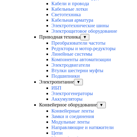
Кабели и провода
Кабельные лотки
Светотехника
Кабельная арматура
Электротехнические шины
Электрощитовое оборудование
Приводная техника
▼
Преобразователи частоты
Редукторы и мотор-редукторы
Линейные системы
Компоненты автоматизации
Электродвигатели
Втулки шестерни муфты
Подшипники
Электропитание
▼
ИБП
Электрогенераторы
Аккумуляторы
Конвейерное оборудование
▼
Конвейерные ленты
Замки и соединения
Модульные ленты
Направляющие и натяжители
Цепи