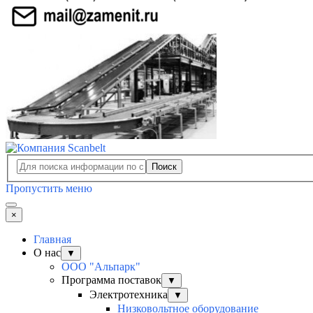
Поиск
Пропустить меню
×
Главная
О нас
▼
ООО "Альпарк"
Программа поставок
▼
Электротехника
▼
Низковольтное оборудование