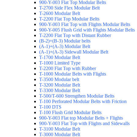
900-Y-003 Flat Top Modular Belts
T-2700 Side Flex Modular Belt
T-2600 Modular Belt
T-2200 Flat Top Modular Belts
900-Y-003 Flat Top with Flights Modular Belts
900-Y-005 Flush Grid with Flights Modular Belts
T-2200 Flat Top with Distant Rubber
(B-2)+(B-3) Modular belts
(A-1)+(A-3) Modular Belt
(A-1)+(A-3) Sidewall Modular Belt
T-1700 Modular Belt
T-1000 Limited Type
T-2200 Flat Top with Rubber
T-1000 Modular Belts with Flights
T-3500 Modular belt
T-3200 Modular Belt
T-3300 Modular Belt
T-500/T-600 Strengthen Modular Belts
T-100 Perforated Modular Belts with Friction
T-100 DTS
T-100 Flush Grid Modular Belts
900-Y-003 Flat top Modular Belts + Flights
900-Y-003 Flat Top with Flights and Sidewalls
T-3100 Modular Belt
T-3000 Modular Belt