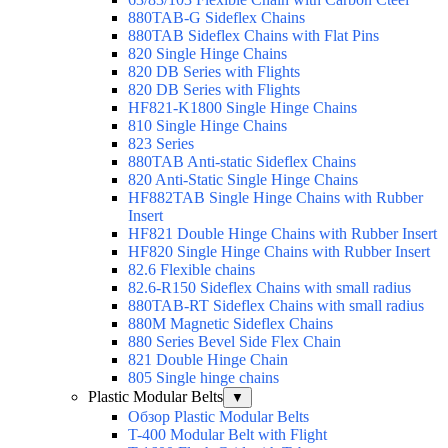
880TAB-G Sideflex Chains
880TAB Sideflex Chains with Flat Pins
820 Single Hinge Chains
820 DB Series with Flights
820 DB Series with Flights
HF821-K1800 Single Hinge Chains
810 Single Hinge Chains
823 Series
880TAB Anti-static Sideflex Chains
820 Anti-Static Single Hinge Chains
HF882TAB Single Hinge Chains with Rubber
Insert
HF821 Double Hinge Chains with Rubber Insert
HF820 Single Hinge Chains with Rubber Insert
82.6 Flexible chains
82.6-R150 Sideflex Chains with small radius
880TAB-RT Sideflex Chains with small radius
880M Magnetic Sideflex Chains
880 Series Bevel Side Flex Chain
821 Double Hinge Chain
805 Single hinge chains
Plastic Modular Belts
▼
Обзор Plastic Modular Belts
T-400 Modular Belt with Flight