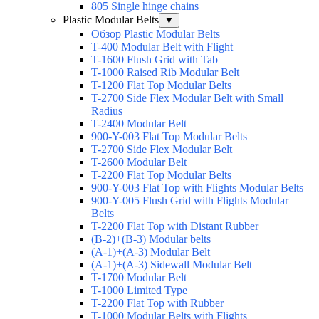
805 Single hinge chains
Plastic Modular Belts
▼
Обзор Plastic Modular Belts
T-400 Modular Belt with Flight
T-1600 Flush Grid with Tab
T-1000 Raised Rib Modular Belt
T-1200 Flat Top Modular Belts
T-2700 Side Flex Modular Belt with Small
Radius
T-2400 Modular Belt
900-Y-003 Flat Top Modular Belts
T-2700 Side Flex Modular Belt
T-2600 Modular Belt
T-2200 Flat Top Modular Belts
900-Y-003 Flat Top with Flights Modular Belts
900-Y-005 Flush Grid with Flights Modular
Belts
T-2200 Flat Top with Distant Rubber
(B-2)+(B-3) Modular belts
(A-1)+(A-3) Modular Belt
(A-1)+(A-3) Sidewall Modular Belt
T-1700 Modular Belt
T-1000 Limited Type
T-2200 Flat Top with Rubber
T-1000 Modular Belts with Flights