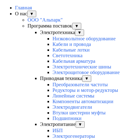
Главная
О нас
▼
ООО "Альпарк"
Программа поставок
▼
Электротехника
▼
Низковольтное оборудование
Кабели и провода
Кабельные лотки
Светотехника
Кабельная арматура
Электротехнические шины
Электрощитовое оборудование
Приводная техника
▼
Преобразователи частоты
Редукторы и мотор-редукторы
Линейные системы
Компоненты автоматизации
Электродвигатели
Втулки шестерни муфты
Подшипники
Электропитание
▼
ИБП
Электрогенераторы