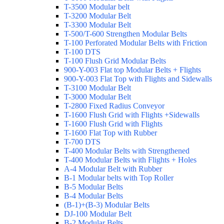
T-3500 Modular belt
T-3200 Modular Belt
T-3300 Modular Belt
T-500/T-600 Strengthen Modular Belts
T-100 Perforated Modular Belts with Friction
T-100 DTS
T-100 Flush Grid Modular Belts
900-Y-003 Flat top Modular Belts + Flights
900-Y-003 Flat Top with Flights and Sidewalls
T-3100 Modular Belt
T-3000 Modular Belt
T-2800 Fixed Radius Conveyor
T-1600 Flush Grid with Flights +Sidewalls
T-1600 Flush Grid with Flights
T-1600 Flat Top with Rubber
T-700 DTS
T-400 Modular Belts with Strengthened
T-400 Modular Belts with Flights + Holes
A-4 Modular Belt with Rubber
B-1 Modular belts with Top Roller
B-5 Modular Belts
B-4 Modular Belts
(B-1)+(B-3) Modular Belts
DJ-100 Modular Belt
B-2 Modular Belts