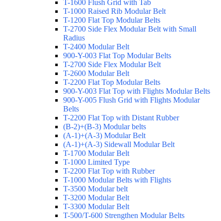
T-1600 Flush Grid with Tab
T-1000 Raised Rib Modular Belt
T-1200 Flat Top Modular Belts
T-2700 Side Flex Modular Belt with Small
Radius
T-2400 Modular Belt
900-Y-003 Flat Top Modular Belts
T-2700 Side Flex Modular Belt
T-2600 Modular Belt
T-2200 Flat Top Modular Belts
900-Y-003 Flat Top with Flights Modular Belts
900-Y-005 Flush Grid with Flights Modular
Belts
T-2200 Flat Top with Distant Rubber
(B-2)+(B-3) Modular belts
(A-1)+(A-3) Modular Belt
(A-1)+(A-3) Sidewall Modular Belt
T-1700 Modular Belt
T-1000 Limited Type
T-2200 Flat Top with Rubber
T-1000 Modular Belts with Flights
T-3500 Modular belt
T-3200 Modular Belt
T-3300 Modular Belt
T-500/T-600 Strengthen Modular Belts