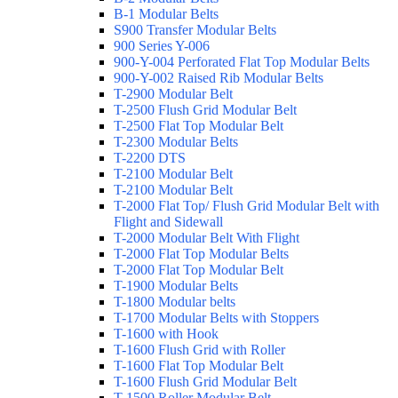
B-1 Modular Belts
S900 Transfer Modular Belts
900 Series Y-006
900-Y-004 Perforated Flat Top Modular Belts
900-Y-002 Raised Rib Modular Belts
T-2900 Modular Belt
T-2500 Flush Grid Modular Belt
T-2500 Flat Top Modular Belt
T-2300 Modular Belts
T-2200 DTS
T-2100 Modular Belt
T-2100 Modular Belt
T-2000 Flat Top/ Flush Grid Modular Belt with
Flight and Sidewall
T-2000 Modular Belt With Flight
T-2000 Flat Top Modular Belts
T-2000 Flat Top Modular Belt
T-1900 Modular Belts
T-1800 Modular belts
T-1700 Modular Belts with Stoppers
T-1600 with Hook
T-1600 Flush Grid with Roller
T-1600 Flat Top Modular Belt
T-1600 Flush Grid Modular Belt
T-1500 Roller Modular Belt