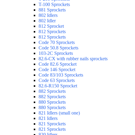
T-100 Sprockets
881 Sprockets
802 Idlers
802 Idler
812 Sprocket
812 Sprockets
812 Sprockets
Code 70 Sprockets
Code 50.8 Sprockets
103-2C Sprockets
82.6-CX with rubber nails sprockets
Code 82.6 Sprocket
Code 146 Sprocket
Code 83/103 Sprockets
Code 63 Sprockets
82.6-R150 Sprocket
882 Sprockets
882 Sprockets
880 Sprockets
880 Sprockets
821 Idlers (small one)
821 Idlers
821 Sprockets
821 Sprockets
820 Idlers