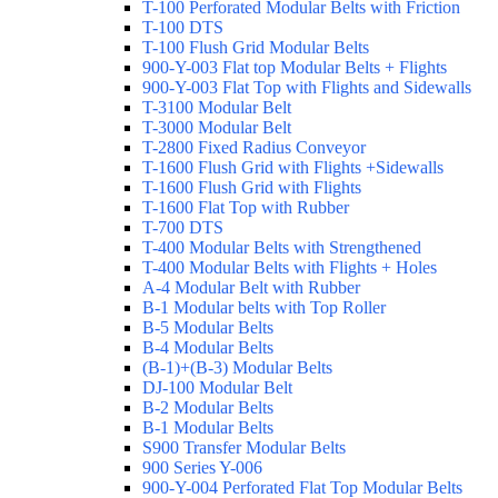
T-100 Perforated Modular Belts with Friction
T-100 DTS
T-100 Flush Grid Modular Belts
900-Y-003 Flat top Modular Belts + Flights
900-Y-003 Flat Top with Flights and Sidewalls
T-3100 Modular Belt
T-3000 Modular Belt
T-2800 Fixed Radius Conveyor
T-1600 Flush Grid with Flights +Sidewalls
T-1600 Flush Grid with Flights
T-1600 Flat Top with Rubber
T-700 DTS
T-400 Modular Belts with Strengthened
T-400 Modular Belts with Flights + Holes
A-4 Modular Belt with Rubber
B-1 Modular belts with Top Roller
B-5 Modular Belts
B-4 Modular Belts
(B-1)+(B-3) Modular Belts
DJ-100 Modular Belt
B-2 Modular Belts
B-1 Modular Belts
S900 Transfer Modular Belts
900 Series Y-006
900-Y-004 Perforated Flat Top Modular Belts