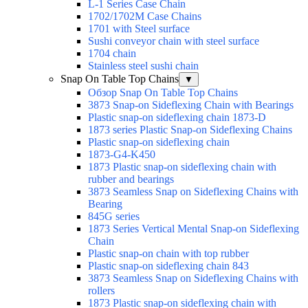
L-1 Series Case Chain
1702/1702M Case Chains
1701 with Steel surface
Sushi conveyor chain with steel surface
1704 chain
Stainless steel sushi chain
Snap On Table Top Chains
▼
Обзор Snap On Table Top Chains
3873 Snap-on Sideflexing Chain with Bearings
Plastic snap-on sideflexing chain 1873-D
1873 series Plastic Snap-on Sideflexing Chains
Plastic snap-on sideflexing chain
1873-G4-K450
1873 Plastic snap-on sideflexing chain with
rubber and bearings
3873 Seamless Snap on Sideflexing Chains with
Bearing
845G series
1873 Series Vertical Mental Snap-on Sideflexing
Chain
Plastic snap-on chain with top rubber
Plastic snap-on sideflexing chain 843
3873 Seamless Snap on Sideflexing Chains with
rollers
1873 Plastic snap-on sideflexing chain with