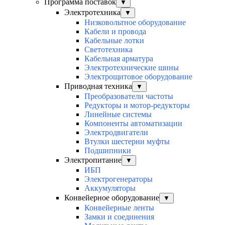
Программа поставок
▼
Электротехника
▼
Низковольтное оборудование
Кабели и провода
Кабельные лотки
Светотехника
Кабельная арматура
Электротехнические шины
Электрощитовое оборудование
Приводная техника
▼
Преобразователи частоты
Редукторы и мотор-редукторы
Линейные системы
Компоненты автоматизации
Электродвигатели
Втулки шестерни муфты
Подшипники
Электропитание
▼
ИБП
Электрогенераторы
Аккумуляторы
Конвейерное оборудование
▼
Конвейерные ленты
Замки и соединения