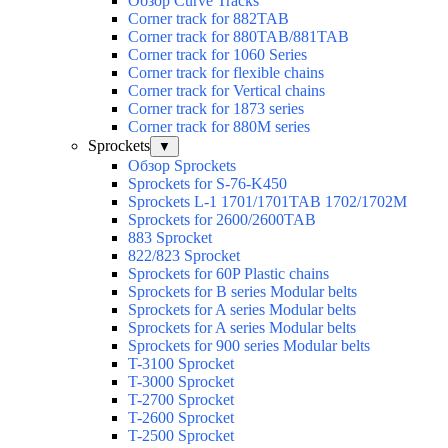
Обзор Curve Tracks
Corner track for 882TAB
Corner track for 880TAB/881TAB
Corner track for 1060 Series
Corner track for flexible chains
Corner track for Vertical chains
Corner track for 1873 series
Corner track for 880M series
Sprockets
▼
Обзор Sprockets
Sprockets for S-76-K450
Sprockets L-1 1701/1701TAB 1702/1702M
Sprockets for 2600/2600TAB
883 Sprocket
822/823 Sprocket
Sprockets for 60P Plastic chains
Sprockets for B series Modular belts
Sprockets for A series Modular belts
Sprockets for A series Modular belts
Sprockets for 900 series Modular belts
T-3100 Sprocket
T-3000 Sprocket
T-2700 Sprocket
T-2600 Sprocket
T-2500 Sprocket