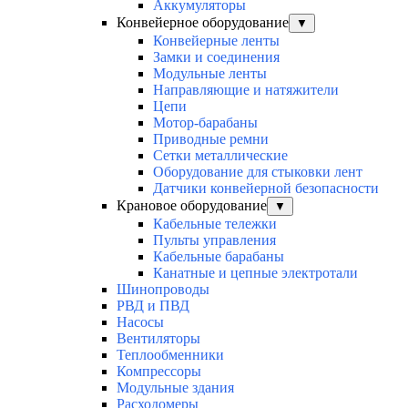
Аккумуляторы
Конвейерное оборудование
▼
Конвейерные ленты
Замки и соединения
Модульные ленты
Направляющие и натяжители
Цепи
Мотор-барабаны
Приводные ремни
Сетки металлические
Оборудование для стыковки лент
Датчики конвейерной безопасности
Крановое оборудование
▼
Кабельные тележки
Пульты управления
Кабельные барабаны
Канатные и цепные электротали
Шинопроводы
РВД и ПВД
Насосы
Вентиляторы
Теплообменники
Компрессоры
Модульные здания
Расходомеры