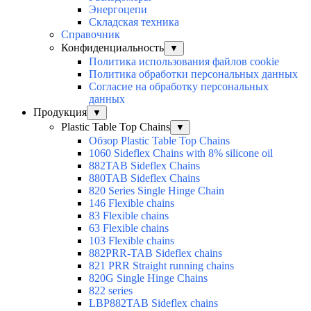
Энергоцепи
Складская техника
Справочник
Конфиденциальность
▼
Политика использования файлов cookie
Политика обработки персональных данных
Согласие на обработку персональных
данных
Продукция
▼
Plastic Table Top Chains
▼
Обзор Plastic Table Top Chains
1060 Sideflex Chains with 8% silicone oil
882TAB Sideflex Chains
880TAB Sideflex Chains
820 Series Single Hinge Chain
146 Flexible chains
83 Flexible chains
63 Flexible chains
103 Flexible chains
882PRR-TAB Sideflex chains
821 PRR Straight running chains
820G Single Hinge Chains
822 series
LBP882TAB Sideflex chains