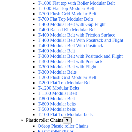
T-1000 Flat top with Roller Modular Belt
T-1000 Flat Top Modular Belt
T-700 Flush Grid Modular Belt
T-700 Flat Top Modular Belts
T-400 Modular Belt with Gap Flight
T-400 Raised Rib Modular Belt
T-400 Modular Belt with Friction Surface
T-400 Modular Belt With Positrack and Flight
T-400 Modular Belt With Positrack
T-400 Modular Belt
T-300 Modular Belt with Positrack and Flight
T-300 Modular Belt with Positrack
T-300 Modular Belt with Flight
T-300 Modular Belts
T-200 Flush Grid Modular Belt
T-200 Flat Top Modular Belt
T-1200 Modular Belts
T-1100 Modular Belt
T-800 Modular Belt
T-600 Modular belts
T-500 Modular belts
T-100 Flat Top Modular belts
Plastic roller Chains
▼
Обзор Plastic roller Chains
Plastic roller chains