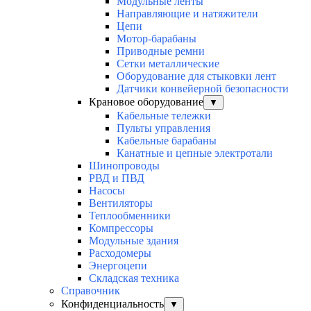
Модульные ленты
Направляющие и натяжители
Цепи
Мотор-барабаны
Приводные ремни
Сетки металлические
Оборудование для стыковки лент
Датчики конвейерной безопасности
Крановое оборудование
▼
Кабельные тележки
Пульты управления
Кабельные барабаны
Канатные и цепные электротали
Шинопроводы
РВД и ПВД
Насосы
Вентиляторы
Теплообменники
Компрессоры
Модульные здания
Расходомеры
Энергоцепи
Складская техника
Справочник
Конфиденциальность
▼