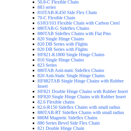
50.8-C Flexible Chain
883 series
810TAB-K450 Side Flex Chain
70-C Flexible Chain
63/83/103 Flexible Chain with Carbon Cteel
880TAB-G Sideflex Chains
880TAB Sideflex Chains with Flat Pins
820 Single Hinge Chains
820 DB Series with Flights
820 DB Series with Flights
HF821-K1800 Single Hinge Chains
810 Single Hinge Chains
823 Series
880TAB Anti-static Sideflex Chains
820 Anti-Static Single Hinge Chains
HF882TAB Single Hinge Chains with Rubber
Insert
HF821 Double Hinge Chains with Rubber Insert
HF820 Single Hinge Chains with Rubber Insert
82.6 Flexible chains
82.6-R150 Sideflex Chains with small radius
880TAB-RT Sideflex Chains with small radius
880M Magnetic Sideflex Chains
880 Series Bevel Side Flex Chain
821 Double Hinge Chain