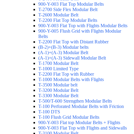
900-Y-003 Flat Top Modular Belts
T-2700 Side Flex Modular Belt
T-2600 Modular Belt
T-2200 Flat Top Modular Belts
900-Y-003 Flat Top with Flights Modular Belts
900-Y-005 Flush Grid with Flights Modular
Belts
T-2200 Flat Top with Distant Rubber
(B-2)+(B-3) Modular belts
(A-1)+(A-3) Modular Belt
(A-1)+(A-3) Sidewall Modular Belt
T-1700 Modular Belt
T-1000 Limited Type
T-2200 Flat Top with Rubber
T-1000 Modular Belts with Flights
T-3500 Modular belt
T-3200 Modular Belt
T-3300 Modular Belt
T-500/T-600 Strengthen Modular Belts
T-100 Perforated Modular Belts with Friction
T-100 DTS
T-100 Flush Grid Modular Belts
900-Y-003 Flat top Modular Belts + Flights
900-Y-003 Flat Top with Flights and Sidewalls
T-3100 Modular Belt