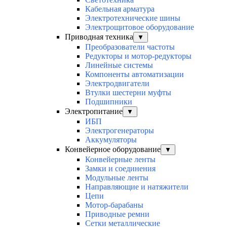
Кабельная арматура
Электротехнические шины
Электрощитовое оборудование
Приводная техника
▼
Преобразователи частоты
Редукторы и мотор-редукторы
Линейные системы
Компоненты автоматизации
Электродвигатели
Втулки шестерни муфты
Подшипники
Электропитание
▼
ИБП
Электрогенераторы
Аккумуляторы
Конвейерное оборудование
▼
Конвейерные ленты
Замки и соединения
Модульные ленты
Направляющие и натяжители
Цепи
Мотор-барабаны
Приводные ремни
Сетки металлические