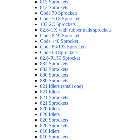
812 Sprockets
812 Sprockets
Code 70 Sprockets
Code 50.8 Sprockets
103-2C Sprockets
82.6-CX with rubber nails sprockets
Code 82.6 Sprocket
Code 146 Sprocket
Code 83/103 Sprockets
Code 63 Sprockets
82.6-R150 Sprocket
882 Sprockets
882 Sprockets
880 Sprockets
880 Sprockets
821 Idlers (small one)
821 Idlers
821 Sprockets
821 Sprockets
820 Idlers
820 Idlers
820 Sprockets
820 Sprockets
810 Idlers
810 Sprockets