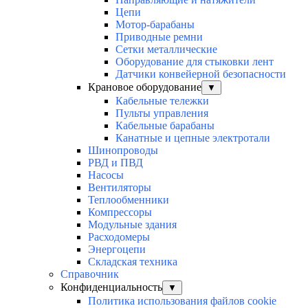
Цепи
Мотор-барабаны
Приводные ремни
Сетки металлические
Оборудование для стыковки лент
Датчики конвейерной безопасности
Крановое оборудование
▼
Кабельные тележки
Пульты управления
Кабельные барабаны
Канатные и цепные электротали
Шинопроводы
РВД и ПВД
Насосы
Вентиляторы
Теплообменники
Компрессоры
Модульные здания
Расходомеры
Энергоцепи
Складская техника
Справочник
Конфиденциальность
▼
Политика использования файлов cookie