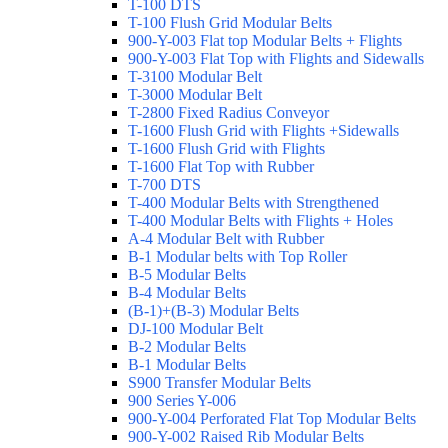
T-100 DTS
T-100 Flush Grid Modular Belts
900-Y-003 Flat top Modular Belts + Flights
900-Y-003 Flat Top with Flights and Sidewalls
T-3100 Modular Belt
T-3000 Modular Belt
T-2800 Fixed Radius Conveyor
T-1600 Flush Grid with Flights +Sidewalls
T-1600 Flush Grid with Flights
T-1600 Flat Top with Rubber
T-700 DTS
T-400 Modular Belts with Strengthened
T-400 Modular Belts with Flights + Holes
A-4 Modular Belt with Rubber
B-1 Modular belts with Top Roller
B-5 Modular Belts
B-4 Modular Belts
(B-1)+(B-3) Modular Belts
DJ-100 Modular Belt
B-2 Modular Belts
B-1 Modular Belts
S900 Transfer Modular Belts
900 Series Y-006
900-Y-004 Perforated Flat Top Modular Belts
900-Y-002 Raised Rib Modular Belts