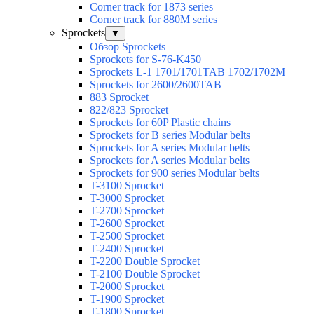
Corner track for 1873 series
Corner track for 880M series
Sprockets
▼
Обзор Sprockets
Sprockets for S-76-K450
Sprockets L-1 1701/1701TAB 1702/1702M
Sprockets for 2600/2600TAB
883 Sprocket
822/823 Sprocket
Sprockets for 60P Plastic chains
Sprockets for B series Modular belts
Sprockets for A series Modular belts
Sprockets for A series Modular belts
Sprockets for 900 series Modular belts
T-3100 Sprocket
T-3000 Sprocket
T-2700 Sprocket
T-2600 Sprocket
T-2500 Sprocket
T-2400 Sprocket
T-2200 Double Sprocket
T-2100 Double Sprocket
T-2000 Sprocket
T-1900 Sprocket
T-1800 Sprocket