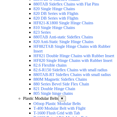
880TAB Sideflex Chains with Flat Pins
820 Single Hinge Chains
820 DB Series with Flights
820 DB Series with Flights
HF821-K1800 Single Hinge Chains
810 Single Hinge Chains
823 Series
880TAB Anti-static Sideflex Chains
820 Anti-Static Single Hinge Chains
HF882TAB Single Hinge Chains with Rubber
Insert
HF821 Double Hinge Chains with Rubber Insert
HF820 Single Hinge Chains with Rubber Insert
82.6 Flexible chains
82.6-R150 Sideflex Chains with small radius
880TAB-RT Sideflex Chains with small radius
880M Magnetic Sideflex Chains
880 Series Bevel Side Flex Chain
821 Double Hinge Chain
805 Single hinge chains
Plastic Modular Belts
▼
Обзор Plastic Modular Belts
T-400 Modular Belt with Flight
T-1600 Flush Grid with Tab