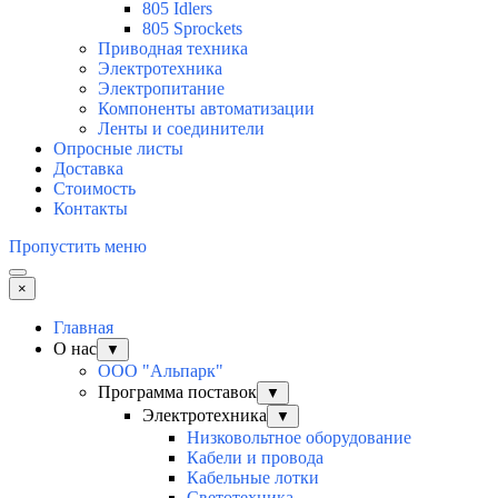
805 Idlers
805 Sprockets
Приводная техника
Электротехника
Электропитание
Компоненты автоматизации
Ленты и соединители
Опросные листы
Доставка
Стоимость
Контакты
Пропустить меню
×
Главная
О нас
▼
ООО "Альпарк"
Программа поставок
▼
Электротехника
▼
Низковольтное оборудование
Кабели и провода
Кабельные лотки
Светотехника