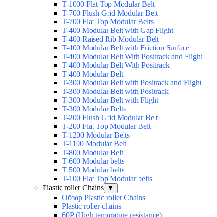
T-1000 Flat Top Modular Belt
T-700 Flush Grid Modular Belt
T-700 Flat Top Modular Belts
T-400 Modular Belt with Gap Flight
T-400 Raised Rib Modular Belt
T-400 Modular Belt with Friction Surface
T-400 Modular Belt With Positrack and Flight
T-400 Modular Belt With Positrack
T-400 Modular Belt
T-300 Modular Belt with Positrack and Flight
T-300 Modular Belt with Positrack
T-300 Modular Belt with Flight
T-300 Modular Belts
T-200 Flush Grid Modular Belt
T-200 Flat Top Modular Belt
T-1200 Modular Belts
T-1100 Modular Belt
T-800 Modular Belt
T-600 Modular belts
T-500 Modular belts
T-100 Flat Top Modular belts
Plastic roller Chains
▼
Обзор Plastic roller Chains
Plastic roller chains
60P (High temprature resistance)