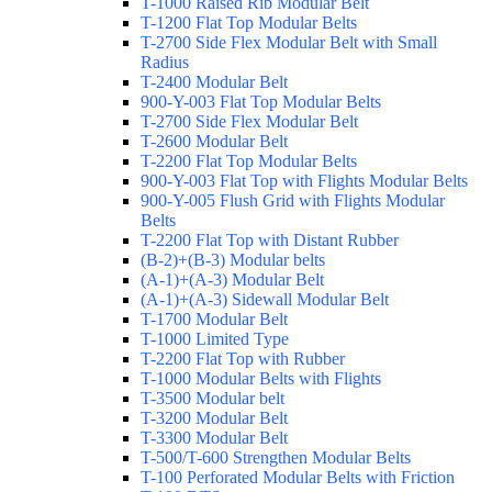
T-1000 Raised Rib Modular Belt
T-1200 Flat Top Modular Belts
T-2700 Side Flex Modular Belt with Small
Radius
T-2400 Modular Belt
900-Y-003 Flat Top Modular Belts
T-2700 Side Flex Modular Belt
T-2600 Modular Belt
T-2200 Flat Top Modular Belts
900-Y-003 Flat Top with Flights Modular Belts
900-Y-005 Flush Grid with Flights Modular
Belts
T-2200 Flat Top with Distant Rubber
(B-2)+(B-3) Modular belts
(A-1)+(A-3) Modular Belt
(A-1)+(A-3) Sidewall Modular Belt
T-1700 Modular Belt
T-1000 Limited Type
T-2200 Flat Top with Rubber
T-1000 Modular Belts with Flights
T-3500 Modular belt
T-3200 Modular Belt
T-3300 Modular Belt
T-500/T-600 Strengthen Modular Belts
T-100 Perforated Modular Belts with Friction