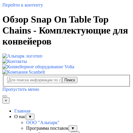
Перейти к контенту
Обзор Snap On Table Top
Chains - Комплектующие для
конвейеров
Поиск
Пропустить меню
×
Главная
О нас
▼
ООО "Альпарк"
Программа поставок
▼