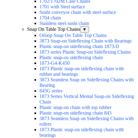
1702/1702M Case Chains
1701 with Steel surface
Sushi conveyor chain with steel surface
1704 chain
Stainless steel sushi chain
Snap On Table Top Chains
▼
Обзор Snap On Table Top Chains
3873 Snap-on Sideflexing Chain with Bearings
Plastic snap-on sideflexing chain 1873-D
1873 series Plastic Snap-on Sideflexing Chains
Plastic snap-on sideflexing chain
1873-G4-K450
1873 Plastic snap-on sideflexing chain with
rubber and bearings
3873 Seamless Snap on Sideflexing Chains with
Bearing
845G series
1873 Series Vertical Mental Snap-on Sideflexing
Chain
Plastic snap-on chain with top rubber
Plastic snap-on sideflexing chain 843
3873 Seamless Snap on Sideflexing Chains with
rollers
1873 Plastic snap-on sideflexing chain with
bearings