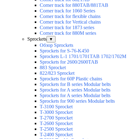
Corner track for 880TAB/881TAB
Corner track for 1060 Series
Corner track for flexible chains
Corner track for Vertical chains
Corner track for 1873 series
Corner track for 880M series
Sprockets
▼
Обзор Sprockets
Sprockets for S-76-K450
Sprockets L-1 1701/1701TAB 1702/1702M
Sprockets for 2600/2600TAB
883 Sprocket
822/823 Sprocket
Sprockets for 60P Plastic chains
Sprockets for B series Modular belts
Sprockets for A series Modular belts
Sprockets for A series Modular belts
Sprockets for 900 series Modular belts
T-3100 Sprocket
T-3000 Sprocket
T-2700 Sprocket
T-2600 Sprocket
T-2500 Sprocket
T-2400 Sprocket