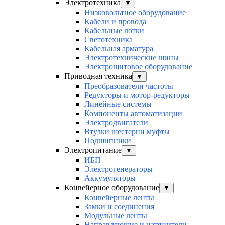
Электротехника
▼
Низковольтное оборудование
Кабели и провода
Кабельные лотки
Светотехника
Кабельная арматура
Электротехнические шины
Электрощитовое оборудование
Приводная техника
▼
Преобразователи частоты
Редукторы и мотор-редукторы
Линейные системы
Компоненты автоматизации
Электродвигатели
Втулки шестерни муфты
Подшипники
Электропитание
▼
ИБП
Электрогенераторы
Аккумуляторы
Конвейерное оборудование
▼
Конвейерные ленты
Замки и соединения
Модульные ленты
Направляющие и натяжители