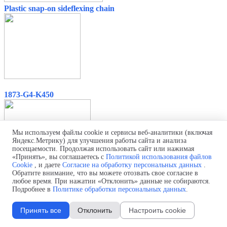
Plastic snap-on sideflexing chain
1873-G4-K450
Мы используем файлы cookie и сервисы веб-аналитики (включая
Яндекс.Метрику) для улучшения работы сайта и анализа
посещаемости. Продолжая использовать сайт или нажимая
«Принять», вы соглашаетесь с
Политикой использования файлов
Cookie
, и даете
Согласие на обработку персональных данных
.
1873 Plastic snap-on sideflexing chain with rubber and bearings
Обратите внимание, что вы можете отозвать свое согласие в
любое время. При нажатии «Отклонить» данные не собираются.
Подробнее в
Политике обработки персональных данных
.
Принять все
Отклонить
Настроить cookie
1873 Series Vertical Mental Snap-on Sideflexing Chain