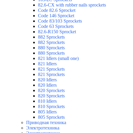
82.6-CX with rubber nails sprockets
Code 82.6 Sprocket
Code 146 Sprocket
Code 83/103 Sprockets
Code 63 Sprockets
82.6-R150 Sprocket
882 Sprockets
882 Sprockets
880 Sprockets
880 Sprockets
821 Idlers (small one)
821 Idlers
821 Sprockets
821 Sprockets
820 Idlers
820 Idlers
820 Sprockets
820 Sprockets
810 Idlers
810 Sprockets
805 Idlers
805 Sprockets
Приводная техника
Электротехника