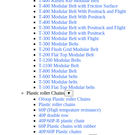
T-400 Raised Rib Modular Belt
T-400 Modular Belt with Friction Surface
T-400 Modular Belt With Positrack and Flight
T-400 Modular Belt With Positrack
T-400 Modular Belt
T-300 Modular Belt with Positrack and Flight
T-300 Modular Belt with Positrack
T-300 Modular Belt with Flight
T-300 Modular Belts
T-200 Flush Grid Modular Belt
T-200 Flat Top Modular Belt
T-1200 Modular Belts
T-1100 Modular Belt
T-800 Modular Belt
T-600 Modular belts
T-500 Modular belts
T-100 Flat Top Modular belts
Plastic roller Chains
▼
Обзор Plastic roller Chains
Plastic roller chains
60P (High temprature resistance)
40P double row
40P/60P-B plastic chain
60P Plastic chains with rubber
40P/60P Plastic chains