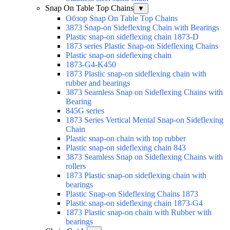
Snap On Table Top Chains
▼
Обзор Snap On Table Top Chains
3873 Snap-on Sideflexing Chain with Bearings
Plastic snap-on sideflexing chain 1873-D
1873 series Plastic Snap-on Sideflexing Chains
Plastic snap-on sideflexing chain
1873-G4-K450
1873 Plastic snap-on sideflexing chain with
rubber and bearings
3873 Seamless Snap on Sideflexing Chains with
Bearing
845G series
1873 Series Vertical Mental Snap-on Sideflexing
Chain
Plastic snap-on chain with top rubber
Plastic snap-on sideflexing chain 843
3873 Seamless Snap on Sideflexing Chains with
rollers
1873 Plastic snap-on sideflexing chain with
bearings
Plastic Snap-on Sideflexing Chains 1873
Plastic snap-on sideflexing chain 1873-G4
1873 Plastic snap-on chain with Rubber with
bearings