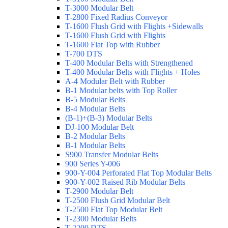
T-3000 Modular Belt
T-2800 Fixed Radius Conveyor
T-1600 Flush Grid with Flights +Sidewalls
T-1600 Flush Grid with Flights
T-1600 Flat Top with Rubber
T-700 DTS
T-400 Modular Belts with Strengthened
T-400 Modular Belts with Flights + Holes
A-4 Modular Belt with Rubber
B-1 Modular belts with Top Roller
B-5 Modular Belts
B-4 Modular Belts
(B-1)+(B-3) Modular Belts
DJ-100 Modular Belt
B-2 Modular Belts
B-1 Modular Belts
S900 Transfer Modular Belts
900 Series Y-006
900-Y-004 Perforated Flat Top Modular Belts
900-Y-002 Raised Rib Modular Belts
T-2900 Modular Belt
T-2500 Flush Grid Modular Belt
T-2500 Flat Top Modular Belt
T-2300 Modular Belts
T-2200 DTS