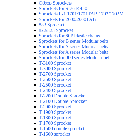
Обзор Sprockets
Sprockets for S-76-K450
Sprockets L-1 1701/1701TAB 1702/1702M
Sprockets for 2600/2600TAB
883 Sprocket
822/823 Sprocket
Sprockets for 60P Plastic chains
Sprockets for B series Modular belts
Sprockets for A series Modular belts
Sprockets for A series Modular belts
Sprockets for 900 series Modular belts
T-3100 Sprocket
T-3000 Sprocket
T-2700 Sprocket
T-2600 Sprocket
T-2500 Sprocket
T-2400 Sprocket
T-2200 Double Sprocket
T-2100 Double Sprocket
T-2000 Sprocket
T-1900 Sprocket
T-1800 Sprocket
T-1700 Sprocket
T-1600 double sprocket
T-1600 sprocket