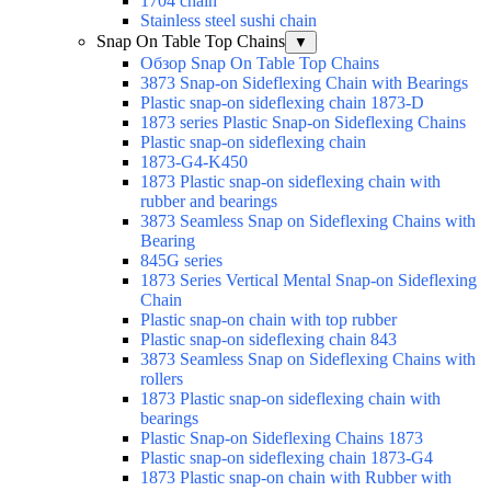
1704 chain
Stainless steel sushi chain
Snap On Table Top Chains
▼
Обзор Snap On Table Top Chains
3873 Snap-on Sideflexing Chain with Bearings
Plastic snap-on sideflexing chain 1873-D
1873 series Plastic Snap-on Sideflexing Chains
Plastic snap-on sideflexing chain
1873-G4-K450
1873 Plastic snap-on sideflexing chain with
rubber and bearings
3873 Seamless Snap on Sideflexing Chains with
Bearing
845G series
1873 Series Vertical Mental Snap-on Sideflexing
Chain
Plastic snap-on chain with top rubber
Plastic snap-on sideflexing chain 843
3873 Seamless Snap on Sideflexing Chains with
rollers
1873 Plastic snap-on sideflexing chain with
bearings
Plastic Snap-on Sideflexing Chains 1873
Plastic snap-on sideflexing chain 1873-G4
1873 Plastic snap-on chain with Rubber with