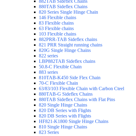
882TAB Sideflex Chains
880TAB Sideflex Chains
820 Series Single Hinge Chain
146 Flexible chains
83 Flexible chains
63 Flexible chains
103 Flexible chains
882PRR-TAB Sideflex chains
821 PRR Straight running chains
820G Single Hinge Chains
822 series
LBP882TAB Sideflex chains
50.8-C Flexible Chain
883 series
810TAB-K450 Side Flex Chain
70-C Flexible Chain
63/83/103 Flexible Chain with Carbon Cteel
880TAB-G Sideflex Chains
880TAB Sideflex Chains with Flat Pins
820 Single Hinge Chains
820 DB Series with Flights
820 DB Series with Flights
HF821-K1800 Single Hinge Chains
810 Single Hinge Chains
823 Series