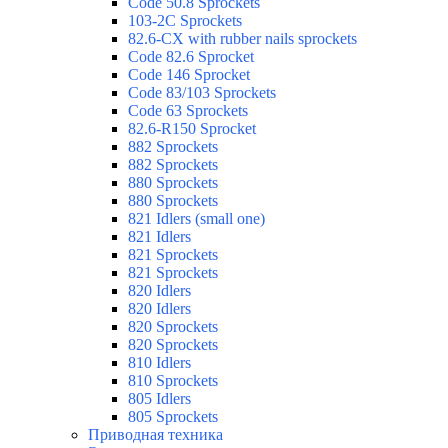
Code 50.8 Sprockets
103-2C Sprockets
82.6-CX with rubber nails sprockets
Code 82.6 Sprocket
Code 146 Sprocket
Code 83/103 Sprockets
Code 63 Sprockets
82.6-R150 Sprocket
882 Sprockets
882 Sprockets
880 Sprockets
880 Sprockets
821 Idlers (small one)
821 Idlers
821 Sprockets
821 Sprockets
820 Idlers
820 Idlers
820 Sprockets
820 Sprockets
810 Idlers
810 Sprockets
805 Idlers
805 Sprockets
Приводная техника