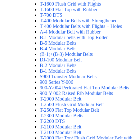
T-1600 Flush Grid with Flights
T-1600 Flat Top with Rubber
T-700 DTS
T-400 Modular Belts with Strengthened
T-400 Modular Belts with Flights + Holes
A-4 Modular Belt with Rubber
B-1 Modular belts with Top Roller
B-5 Modular Belts
B-4 Modular Belts
(B-1)+(B-3) Modular Belts
DJ-100 Modular Belt
B-2 Modular Belts
B-1 Modular Belts
S900 Transfer Modular Belts
900 Series Y-006
900-Y-004 Perforated Flat Top Modular Belts
900-Y-002 Raised Rib Modular Belts
T-2900 Modular Belt
T-2500 Flush Grid Modular Belt
T-2500 Flat Top Modular Belt
T-2300 Modular Belts
T-2200 DTS
T-2100 Modular Belt
T-2100 Modular Belt
T-2000 Flat Top/ Flush Grid Modular Belt with