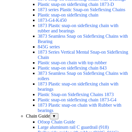
Plastic snap-on sideflexing chain 1873-D
1873 series Plastic Snap-on Sideflexing Chains
Plastic snap-on sideflexing chain
1873-G4-K450
1873 Plastic snap-on sideflexing chain with
rubber and bearings
3873 Seamless Snap on Sideflexing Chains with
Bearing
845G series
1873 Series Vertical Mental Snap-on Sideflexing
Chain
Plastic snap-on chain with top rubber
Plastic snap-on sideflexing chain 843
3873 Seamless Snap on Sideflexing Chains with
rollers
1873 Plastic snap-on sideflexing chain with
bearings
Plastic Snap-on Sideflexing Chains 1873
Plastic snap-on sideflexing chain 1873-G4
1873 Plastic snap-on chain with Rubber with
bearings
Chain Guide
▼
Обзор Chain Guide
Large aluminum rail C guardrail (918)