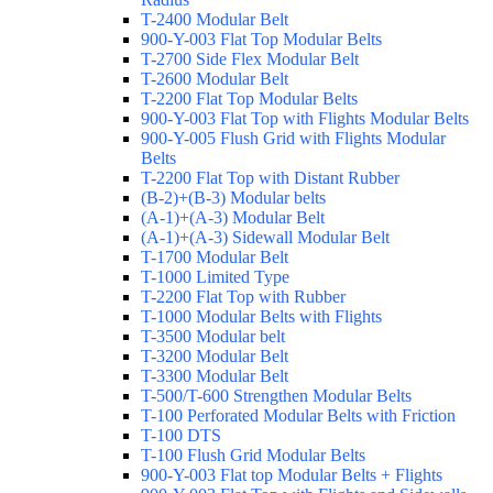
T-2400 Modular Belt
900-Y-003 Flat Top Modular Belts
T-2700 Side Flex Modular Belt
T-2600 Modular Belt
T-2200 Flat Top Modular Belts
900-Y-003 Flat Top with Flights Modular Belts
900-Y-005 Flush Grid with Flights Modular
Belts
T-2200 Flat Top with Distant Rubber
(B-2)+(B-3) Modular belts
(A-1)+(A-3) Modular Belt
(A-1)+(A-3) Sidewall Modular Belt
T-1700 Modular Belt
T-1000 Limited Type
T-2200 Flat Top with Rubber
T-1000 Modular Belts with Flights
T-3500 Modular belt
T-3200 Modular Belt
T-3300 Modular Belt
T-500/T-600 Strengthen Modular Belts
T-100 Perforated Modular Belts with Friction
T-100 DTS
T-100 Flush Grid Modular Belts
900-Y-003 Flat top Modular Belts + Flights