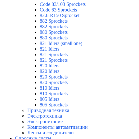
Code 83/103 Sprockets
Code 63 Sprockets
82.6-R150 Sprocket
882 Sprockets
882 Sprockets
880 Sprockets
880 Sprockets
821 Idlers (small one)
821 Idlers
821 Sprockets
821 Sprockets
820 Idlers
820 Idlers
820 Sprockets
820 Sprockets
810 Idlers
810 Sprockets
805 Idlers
805 Sprockets
Приводная техника
Электротехника
Электропитание
Компоненты автоматизации
Ленты и соединители
Опросные листы