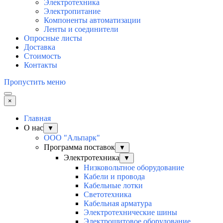
Электротехника
Электропитание
Компоненты автоматизации
Ленты и соединители
Опросные листы
Доставка
Стоимость
Контакты
Пропустить меню
×
Главная
О нас
▼
ООО "Альпарк"
Программа поставок
▼
Электротехника
▼
Низковольтное оборудование
Кабели и провода
Кабельные лотки
Светотехника
Кабельная арматура
Электротехнические шины
Электрощитовое оборудование