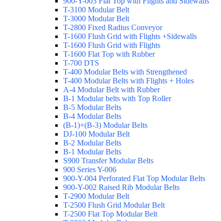
900-Y-003 Flat Top with Flights and Sidewalls
T-3100 Modular Belt
T-3000 Modular Belt
T-2800 Fixed Radius Conveyor
T-1600 Flush Grid with Flights +Sidewalls
T-1600 Flush Grid with Flights
T-1600 Flat Top with Rubber
T-700 DTS
T-400 Modular Belts with Strengthened
T-400 Modular Belts with Flights + Holes
A-4 Modular Belt with Rubber
B-1 Modular belts with Top Roller
B-5 Modular Belts
B-4 Modular Belts
(B-1)+(B-3) Modular Belts
DJ-100 Modular Belt
B-2 Modular Belts
B-1 Modular Belts
S900 Transfer Modular Belts
900 Series Y-006
900-Y-004 Perforated Flat Top Modular Belts
900-Y-002 Raised Rib Modular Belts
T-2900 Modular Belt
T-2500 Flush Grid Modular Belt
T-2500 Flat Top Modular Belt