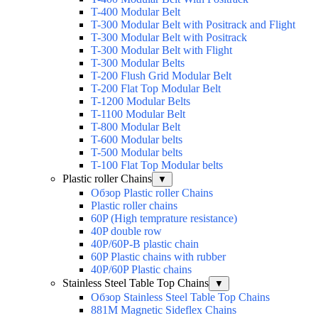
T-400 Modular Belt
T-300 Modular Belt with Positrack and Flight
T-300 Modular Belt with Positrack
T-300 Modular Belt with Flight
T-300 Modular Belts
T-200 Flush Grid Modular Belt
T-200 Flat Top Modular Belt
T-1200 Modular Belts
T-1100 Modular Belt
T-800 Modular Belt
T-600 Modular belts
T-500 Modular belts
T-100 Flat Top Modular belts
Plastic roller Chains
▼
Обзор Plastic roller Chains
Plastic roller chains
60P (High temprature resistance)
40P double row
40P/60P-B plastic chain
60P Plastic chains with rubber
40P/60P Plastic chains
Stainless Steel Table Top Chains
▼
Обзор Stainless Steel Table Top Chains
881M Magnetic Sideflex Chains