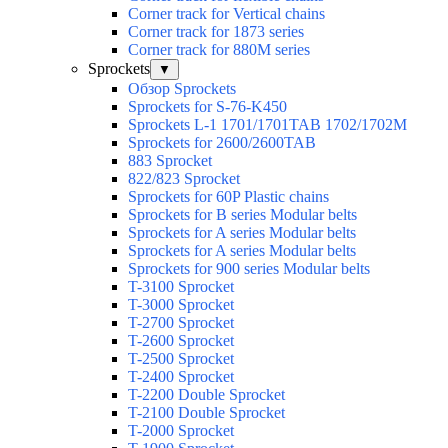
Corner track for Vertical chains
Corner track for 1873 series
Corner track for 880M series
Sprockets
▼
Обзор Sprockets
Sprockets for S-76-K450
Sprockets L-1 1701/1701TAB 1702/1702M
Sprockets for 2600/2600TAB
883 Sprocket
822/823 Sprocket
Sprockets for 60P Plastic chains
Sprockets for B series Modular belts
Sprockets for A series Modular belts
Sprockets for A series Modular belts
Sprockets for 900 series Modular belts
T-3100 Sprocket
T-3000 Sprocket
T-2700 Sprocket
T-2600 Sprocket
T-2500 Sprocket
T-2400 Sprocket
T-2200 Double Sprocket
T-2100 Double Sprocket
T-2000 Sprocket