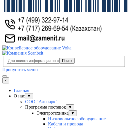
Поиск
Пропустить меню
×
Главная
О нас
▼
ООО "Альпарк"
Программа поставок
▼
Электротехника
▼
Низковольтное оборудование
Кабели и провода