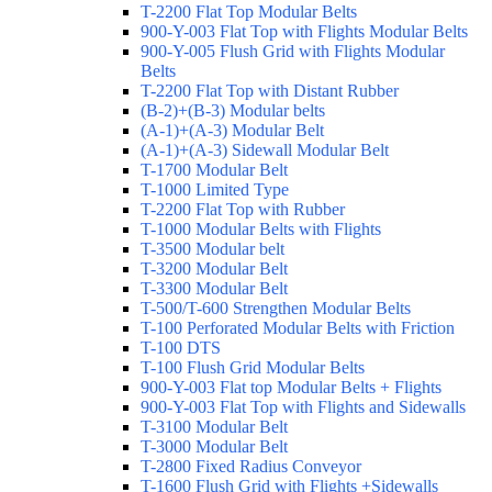
T-2200 Flat Top Modular Belts
900-Y-003 Flat Top with Flights Modular Belts
900-Y-005 Flush Grid with Flights Modular
Belts
T-2200 Flat Top with Distant Rubber
(B-2)+(B-3) Modular belts
(A-1)+(A-3) Modular Belt
(A-1)+(A-3) Sidewall Modular Belt
T-1700 Modular Belt
T-1000 Limited Type
T-2200 Flat Top with Rubber
T-1000 Modular Belts with Flights
T-3500 Modular belt
T-3200 Modular Belt
T-3300 Modular Belt
T-500/T-600 Strengthen Modular Belts
T-100 Perforated Modular Belts with Friction
T-100 DTS
T-100 Flush Grid Modular Belts
900-Y-003 Flat top Modular Belts + Flights
900-Y-003 Flat Top with Flights and Sidewalls
T-3100 Modular Belt
T-3000 Modular Belt
T-2800 Fixed Radius Conveyor
T-1600 Flush Grid with Flights +Sidewalls