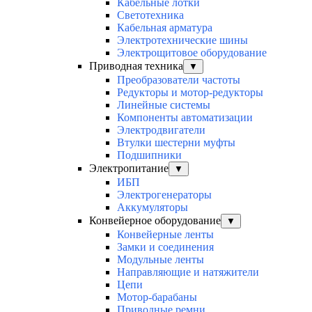
Кабельные лотки
Светотехника
Кабельная арматура
Электротехнические шины
Электрощитовое оборудование
Приводная техника
▼
Преобразователи частоты
Редукторы и мотор-редукторы
Линейные системы
Компоненты автоматизации
Электродвигатели
Втулки шестерни муфты
Подшипники
Электропитание
▼
ИБП
Электрогенераторы
Аккумуляторы
Конвейерное оборудование
▼
Конвейерные ленты
Замки и соединения
Модульные ленты
Направляющие и натяжители
Цепи
Мотор-барабаны
Приводные ремни