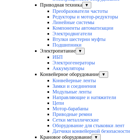
Приводная техника
▼
Преобразователи частоты
Редукторы и мотор-редукторы
Линейные системы
Компоненты автоматизации
Электродвигатели
Втулки шестерни муфты
Подшипники
Электропитание
▼
ИБП
Электрогенераторы
Аккумуляторы
Конвейерное оборудование
▼
Конвейерные ленты
Замки и соединения
Модульные ленты
Направляющие и натяжители
Цепи
Мотор-барабаны
Приводные ремни
Сетки металлические
Оборудование для стыковки лент
Датчики конвейерной безопасности
Крановое оборудование
▼