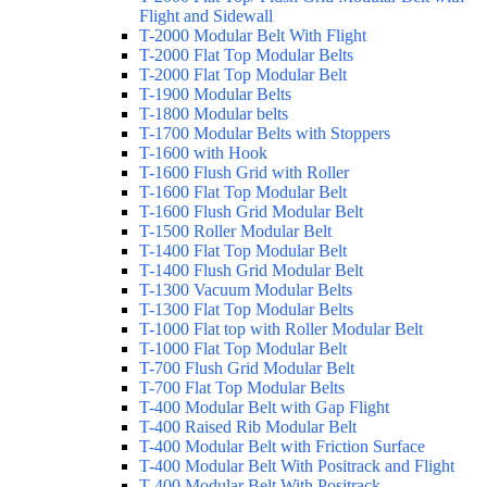
Flight and Sidewall
T-2000 Modular Belt With Flight
T-2000 Flat Top Modular Belts
T-2000 Flat Top Modular Belt
T-1900 Modular Belts
T-1800 Modular belts
T-1700 Modular Belts with Stoppers
T-1600 with Hook
T-1600 Flush Grid with Roller
T-1600 Flat Top Modular Belt
T-1600 Flush Grid Modular Belt
T-1500 Roller Modular Belt
T-1400 Flat Top Modular Belt
T-1400 Flush Grid Modular Belt
T-1300 Vacuum Modular Belts
T-1300 Flat Top Modular Belts
T-1000 Flat top with Roller Modular Belt
T-1000 Flat Top Modular Belt
T-700 Flush Grid Modular Belt
T-700 Flat Top Modular Belts
T-400 Modular Belt with Gap Flight
T-400 Raised Rib Modular Belt
T-400 Modular Belt with Friction Surface
T-400 Modular Belt With Positrack and Flight
T-400 Modular Belt With Positrack