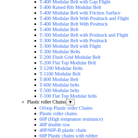
T-400 Modular Belt with Gap Flight
T-400 Raised Rib Modular Belt
T-400 Modular Belt with Friction Surface
T-400 Modular Belt With Positrack and Flight
T-400 Modular Belt With Positrack
T-400 Modular Belt
T-300 Modular Belt with Positrack and Flight
T-300 Modular Belt with Positrack
T-300 Modular Belt with Flight
T-300 Modular Belts
T-200 Flush Grid Modular Belt
T-200 Flat Top Modular Belt
T-1200 Modular Belts
T-1100 Modular Belt
T-800 Modular Belt
T-600 Modular belts
T-500 Modular belts
T-100 Flat Top Modular belts
Plastic roller Chains
▼
Обзор Plastic roller Chains
Plastic roller chains
60P (High temprature resistance)
40P double row
40P/60P-B plastic chain
60P Plastic chains with rubber