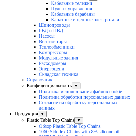
Кабельные тележки
Пульты управления
Кабельные барабаны
Канатные и цепные электротали
Шинопроводы
РВД и ПВД
Насосы
Вентиляторы
Теплообменники
Компрессоры
Модульные здания
Расходомеры
Энергоцепи
Складская техника
Справочник
Конфиденциальность
▼
Политика использования файлов cookie
Политика обработки персональных данных
Согласие на обработку персональных
данных
Продукция
▼
Plastic Table Top Chains
▼
Обзор Plastic Table Top Chains
1060 Sideflex Chains with 8% silicone oil