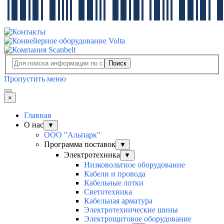
Поиск
Пропустить меню
×
Главная
О нас
▼
ООО "Альпарк"
Программа поставок
▼
Электротехника
▼
Низковольтное оборудование
Кабели и провода
Кабельные лотки
Светотехника
Кабельная арматура
Электротехнические шины
Электрощитовое оборудование