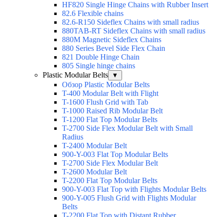
HF820 Single Hinge Chains with Rubber Insert
82.6 Flexible chains
82.6-R150 Sideflex Chains with small radius
880TAB-RT Sideflex Chains with small radius
880M Magnetic Sideflex Chains
880 Series Bevel Side Flex Chain
821 Double Hinge Chain
805 Single hinge chains
Plastic Modular Belts
▼
Обзор Plastic Modular Belts
T-400 Modular Belt with Flight
T-1600 Flush Grid with Tab
T-1000 Raised Rib Modular Belt
T-1200 Flat Top Modular Belts
T-2700 Side Flex Modular Belt with Small
Radius
T-2400 Modular Belt
900-Y-003 Flat Top Modular Belts
T-2700 Side Flex Modular Belt
T-2600 Modular Belt
T-2200 Flat Top Modular Belts
900-Y-003 Flat Top with Flights Modular Belts
900-Y-005 Flush Grid with Flights Modular
Belts
T-2200 Flat Top with Distant Rubber