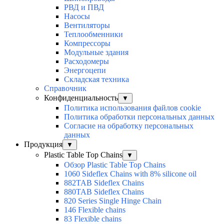
РВД и ПВД
Насосы
Вентиляторы
Теплообменники
Компрессоры
Модульные здания
Расходомеры
Энергоцепи
Складская техника
Справочник
Конфиденциальность
▼
Политика использования файлов cookie
Политика обработки персональных данных
Согласие на обработку персональных
данных
Продукция
▼
Plastic Table Top Chains
▼
Обзор Plastic Table Top Chains
1060 Sideflex Chains with 8% silicone oil
882TAB Sideflex Chains
880TAB Sideflex Chains
820 Series Single Hinge Chain
146 Flexible chains
83 Flexible chains