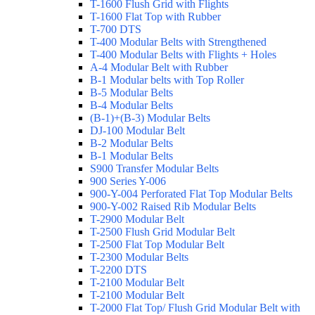
T-1600 Flush Grid with Flights
T-1600 Flat Top with Rubber
T-700 DTS
T-400 Modular Belts with Strengthened
T-400 Modular Belts with Flights + Holes
A-4 Modular Belt with Rubber
B-1 Modular belts with Top Roller
B-5 Modular Belts
B-4 Modular Belts
(B-1)+(B-3) Modular Belts
DJ-100 Modular Belt
B-2 Modular Belts
B-1 Modular Belts
S900 Transfer Modular Belts
900 Series Y-006
900-Y-004 Perforated Flat Top Modular Belts
900-Y-002 Raised Rib Modular Belts
T-2900 Modular Belt
T-2500 Flush Grid Modular Belt
T-2500 Flat Top Modular Belt
T-2300 Modular Belts
T-2200 DTS
T-2100 Modular Belt
T-2100 Modular Belt
T-2000 Flat Top/ Flush Grid Modular Belt with