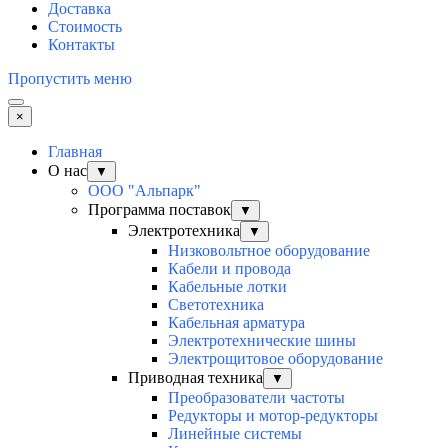
Доставка
Стоимость
Контакты
Пропустить меню
×
Главная
О нас
▼
ООО "Альпарк"
Программа поставок
▼
Электротехника
▼
Низковольтное оборудование
Кабели и провода
Кабельные лотки
Светотехника
Кабельная арматура
Электротехнические шины
Электрощитовое оборудование
Приводная техника
▼
Преобразователи частоты
Редукторы и мотор-редукторы
Линейные системы