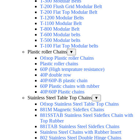
T-300 Modular Belts
T-200 Flush Grid Modular Belt
T-200 Flat Top Modular Belt
T-1200 Modular Belts
T-1100 Modular Belt
T-800 Modular Belt
T-600 Modular belts
T-500 Modular belts
T-100 Flat Top Modular belts
Plastic roller Chains
▼
Обзор Plastic roller Chains
Plastic roller chains
60P (High temprature resistance)
40P double row
40P/60P-B plastic chain
60P Plastic chains with rubber
40P/60P Plastic chains
Stainless Steel Table Top Chains
▼
Обзор Stainless Steel Table Top Chains
881M Magnetic Sideflex Chains
881SSTAB Stainless Steel Sideflex Chain with
Top Rubber
881TAB Stainless Steel Sideflex Chains
Stainless Steel Chains with Rubber Insert
802 Stainless Steel Double Hinge Chains