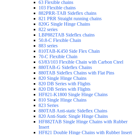
63 Flexible chains
103 Flexible chains
882PRR-TAB Sideflex chains
821 PRR Straight running chains
820G Single Hinge Chains
822 series
LBP882TAB Sideflex chains
50.8-C Flexible Chain
883 series
810TAB-K450 Side Flex Chain
70-C Flexible Chain
63/83/103 Flexible Chain with Carbon Cteel
880TAB-G Sideflex Chains
880TAB Sideflex Chains with Flat Pins
820 Single Hinge Chains
820 DB Series with Flights
820 DB Series with Flights
HF821-K1800 Single Hinge Chains
810 Single Hinge Chains
823 Series
880TAB Anti-static Sideflex Chains
820 Anti-Static Single Hinge Chains
HF882TAB Single Hinge Chains with Rubber
Insert
HF821 Double Hinge Chains with Rubber Insert