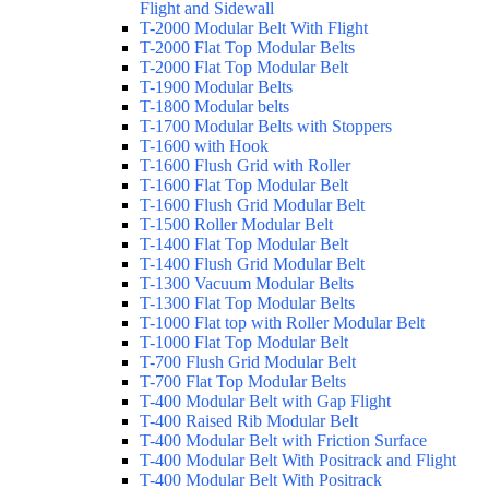
Flight and Sidewall
T-2000 Modular Belt With Flight
T-2000 Flat Top Modular Belts
T-2000 Flat Top Modular Belt
T-1900 Modular Belts
T-1800 Modular belts
T-1700 Modular Belts with Stoppers
T-1600 with Hook
T-1600 Flush Grid with Roller
T-1600 Flat Top Modular Belt
T-1600 Flush Grid Modular Belt
T-1500 Roller Modular Belt
T-1400 Flat Top Modular Belt
T-1400 Flush Grid Modular Belt
T-1300 Vacuum Modular Belts
T-1300 Flat Top Modular Belts
T-1000 Flat top with Roller Modular Belt
T-1000 Flat Top Modular Belt
T-700 Flush Grid Modular Belt
T-700 Flat Top Modular Belts
T-400 Modular Belt with Gap Flight
T-400 Raised Rib Modular Belt
T-400 Modular Belt with Friction Surface
T-400 Modular Belt With Positrack and Flight
T-400 Modular Belt With Positrack