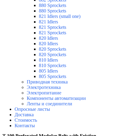
880 Sprockets
880 Sprockets
821 Idlers (small one)
821 Idlers
821 Sprockets
821 Sprockets
820 Idlers
820 Idlers
820 Sprockets
820 Sprockets
810 Idlers
810 Sprockets
805 Idlers
805 Sprockets
Приводная техника
Электротехника
Электропитание
Компоненты автоматизации
Ленты и соединители
Опросные листы
Доставка
Стоимость
Контакты
T-100 Perforated Modular Belts with Friction