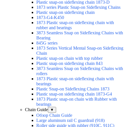
Plastic snap-on sideflexing chain 1873-D
1873 series Plastic Snap-on Sideflexing Chains
Plastic snap-on sideflexing chain
1873-G4-K450
1873 Plastic snap-on sideflexing chain with
rubber and bearings
3873 Seamless Snap on Sideflexing Chains with
Bearing
845G series
1873 Series Vertical Mental Snap-on Sideflexing
Chain
Plastic snap-on chain with top rubber
Plastic snap-on sideflexing chain 843
3873 Seamless Snap on Sideflexing Chains with
rollers
1873 Plastic snap-on sideflexing chain with
bearings
Plastic Snap-on Sideflexing Chains 1873
Plastic snap-on sideflexing chain 1873-G4
1873 Plastic snap-on chain with Rubber with
bearings
Chain Guide
▼
Обзор Chain Guide
Large aluminum rail C guardrail (918)
Roller side guide with rubber (910C, 911C)