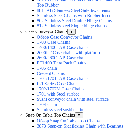
Top Rubber
881TAB Stainless Steel Sideflex Chains
Stainless Steel Chains with Rubber Insert
802 Stainless Steel Double Hinge Chains
812 Stainless steel Single hinge chains
Case Conveyor Chains
▼
Обзор Case Conveyor Chains
1703 Case Chains
1400/1400TAB Case chains
2600PT Case chains with platform
2600/2600TAB Case chains
RT1400 Tetra Pack Chains
1705 chain
Crecent Chains
1701/1701TAB Case chains
L-1 Series Case Chain
1702/1702M Case Chains
1701 with Steel surface
Sushi conveyor chain with steel surface
1704 chain
Stainless steel sushi chain
Snap On Table Top Chains
▼
Обзор Snap On Table Top Chains
3873 Snap-on Sideflexing Chain with Bearings