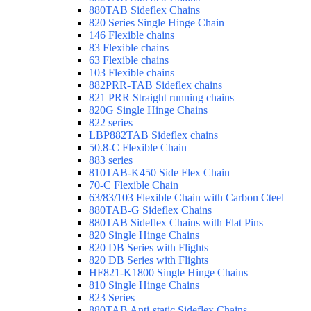
880TAB Sideflex Chains
820 Series Single Hinge Chain
146 Flexible chains
83 Flexible chains
63 Flexible chains
103 Flexible chains
882PRR-TAB Sideflex chains
821 PRR Straight running chains
820G Single Hinge Chains
822 series
LBP882TAB Sideflex chains
50.8-C Flexible Chain
883 series
810TAB-K450 Side Flex Chain
70-C Flexible Chain
63/83/103 Flexible Chain with Carbon Cteel
880TAB-G Sideflex Chains
880TAB Sideflex Chains with Flat Pins
820 Single Hinge Chains
820 DB Series with Flights
820 DB Series with Flights
HF821-K1800 Single Hinge Chains
810 Single Hinge Chains
823 Series
880TAB Anti-static Sideflex Chains