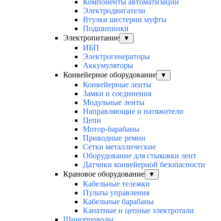
Компоненты автоматизации
Электродвигатели
Втулки шестерни муфты
Подшипники
Электропитание
▼
ИБП
Электрогенераторы
Аккумуляторы
Конвейерное оборудование
▼
Конвейерные ленты
Замки и соединения
Модульные ленты
Направляющие и натяжители
Цепи
Мотор-барабаны
Приводные ремни
Сетки металлические
Оборудование для стыковки лент
Датчики конвейерной безопасности
Крановое оборудование
▼
Кабельные тележки
Пульты управления
Кабельные барабаны
Канатные и цепные электротали
Шинопроводы