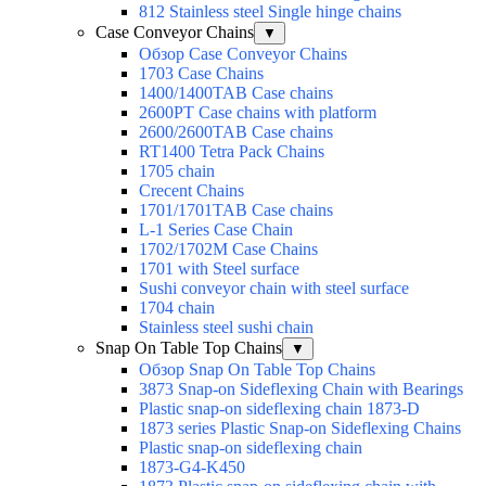
812 Stainless steel Single hinge chains
Case Conveyor Chains
▼
Обзор Case Conveyor Chains
1703 Case Chains
1400/1400TAB Case chains
2600PT Case chains with platform
2600/2600TAB Case chains
RT1400 Tetra Pack Chains
1705 chain
Crecent Chains
1701/1701TAB Case chains
L-1 Series Case Chain
1702/1702M Case Chains
1701 with Steel surface
Sushi conveyor chain with steel surface
1704 chain
Stainless steel sushi chain
Snap On Table Top Chains
▼
Обзор Snap On Table Top Chains
3873 Snap-on Sideflexing Chain with Bearings
Plastic snap-on sideflexing chain 1873-D
1873 series Plastic Snap-on Sideflexing Chains
Plastic snap-on sideflexing chain
1873-G4-K450