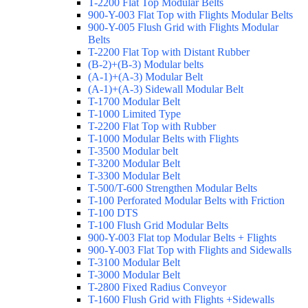
T-2200 Flat Top Modular Belts
900-Y-003 Flat Top with Flights Modular Belts
900-Y-005 Flush Grid with Flights Modular
Belts
T-2200 Flat Top with Distant Rubber
(B-2)+(B-3) Modular belts
(A-1)+(A-3) Modular Belt
(A-1)+(A-3) Sidewall Modular Belt
T-1700 Modular Belt
T-1000 Limited Type
T-2200 Flat Top with Rubber
T-1000 Modular Belts with Flights
T-3500 Modular belt
T-3200 Modular Belt
T-3300 Modular Belt
T-500/T-600 Strengthen Modular Belts
T-100 Perforated Modular Belts with Friction
T-100 DTS
T-100 Flush Grid Modular Belts
900-Y-003 Flat top Modular Belts + Flights
900-Y-003 Flat Top with Flights and Sidewalls
T-3100 Modular Belt
T-3000 Modular Belt
T-2800 Fixed Radius Conveyor
T-1600 Flush Grid with Flights +Sidewalls