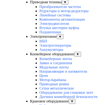
Приводная техника
▼
Преобразователи частоты
Редукторы и мотор-редукторы
Линейные системы
Компоненты автоматизации
Электродвигатели
Втулки шестерни муфты
Подшипники
Электропитание
▼
ИБП
Электрогенераторы
Аккумуляторы
Конвейерное оборудование
▼
Конвейерные ленты
Замки и соединения
Модульные ленты
Направляющие и натяжители
Цепи
Мотор-барабаны
Приводные ремни
Сетки металлические
Оборудование для стыковки лент
Датчики конвейерной безопасности
Крановое оборудование
▼