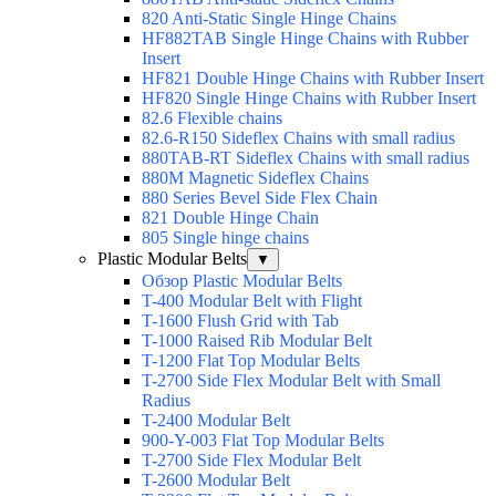
820 Anti-Static Single Hinge Chains
HF882TAB Single Hinge Chains with Rubber
Insert
HF821 Double Hinge Chains with Rubber Insert
HF820 Single Hinge Chains with Rubber Insert
82.6 Flexible chains
82.6-R150 Sideflex Chains with small radius
880TAB-RT Sideflex Chains with small radius
880M Magnetic Sideflex Chains
880 Series Bevel Side Flex Chain
821 Double Hinge Chain
805 Single hinge chains
Plastic Modular Belts
▼
Обзор Plastic Modular Belts
T-400 Modular Belt with Flight
T-1600 Flush Grid with Tab
T-1000 Raised Rib Modular Belt
T-1200 Flat Top Modular Belts
T-2700 Side Flex Modular Belt with Small
Radius
T-2400 Modular Belt
900-Y-003 Flat Top Modular Belts
T-2700 Side Flex Modular Belt
T-2600 Modular Belt