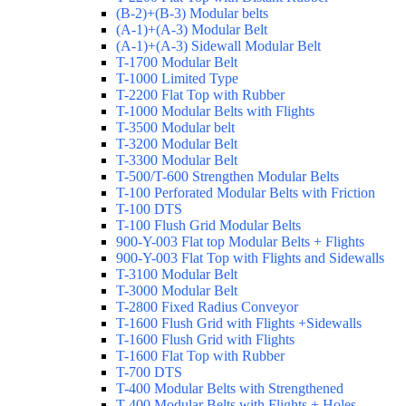
(B-2)+(B-3) Modular belts
(A-1)+(A-3) Modular Belt
(A-1)+(A-3) Sidewall Modular Belt
T-1700 Modular Belt
T-1000 Limited Type
T-2200 Flat Top with Rubber
T-1000 Modular Belts with Flights
T-3500 Modular belt
T-3200 Modular Belt
T-3300 Modular Belt
T-500/T-600 Strengthen Modular Belts
T-100 Perforated Modular Belts with Friction
T-100 DTS
T-100 Flush Grid Modular Belts
900-Y-003 Flat top Modular Belts + Flights
900-Y-003 Flat Top with Flights and Sidewalls
T-3100 Modular Belt
T-3000 Modular Belt
T-2800 Fixed Radius Conveyor
T-1600 Flush Grid with Flights +Sidewalls
T-1600 Flush Grid with Flights
T-1600 Flat Top with Rubber
T-700 DTS
T-400 Modular Belts with Strengthened
T-400 Modular Belts with Flights + Holes