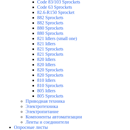
Code 83/103 Sprockets
Code 63 Sprockets
82.6-R150 Sprocket
882 Sprockets
882 Sprockets
880 Sprockets
880 Sprockets
821 Idlers (small one)
821 Idlers
821 Sprockets
821 Sprockets
820 Idlers
820 Idlers
820 Sprockets
820 Sprockets
810 Idlers
810 Sprockets
805 Idlers
805 Sprockets
Приводная техника
Электротехника
Электропитание
Компоненты автоматизации
Ленты и соединители
Опросные листы