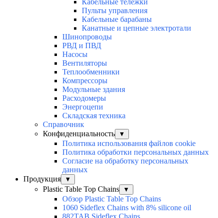
Кабельные тележки
Пульты управления
Кабельные барабаны
Канатные и цепные электротали
Шинопроводы
РВД и ПВД
Насосы
Вентиляторы
Теплообменники
Компрессоры
Модульные здания
Расходомеры
Энергоцепи
Складская техника
Справочник
Конфиденциальность
▼
Политика использования файлов cookie
Политика обработки персональных данных
Согласие на обработку персональных
данных
Продукция
▼
Plastic Table Top Chains
▼
Обзор Plastic Table Top Chains
1060 Sideflex Chains with 8% silicone oil
882TAB Sideflex Chains