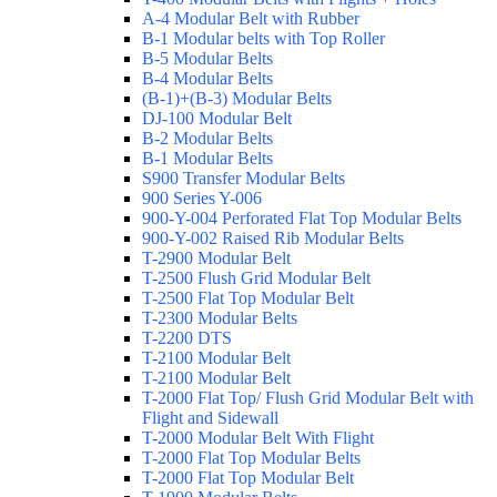
A-4 Modular Belt with Rubber
B-1 Modular belts with Top Roller
B-5 Modular Belts
B-4 Modular Belts
(B-1)+(B-3) Modular Belts
DJ-100 Modular Belt
B-2 Modular Belts
B-1 Modular Belts
S900 Transfer Modular Belts
900 Series Y-006
900-Y-004 Perforated Flat Top Modular Belts
900-Y-002 Raised Rib Modular Belts
T-2900 Modular Belt
T-2500 Flush Grid Modular Belt
T-2500 Flat Top Modular Belt
T-2300 Modular Belts
T-2200 DTS
T-2100 Modular Belt
T-2100 Modular Belt
T-2000 Flat Top/ Flush Grid Modular Belt with
Flight and Sidewall
T-2000 Modular Belt With Flight
T-2000 Flat Top Modular Belts
T-2000 Flat Top Modular Belt