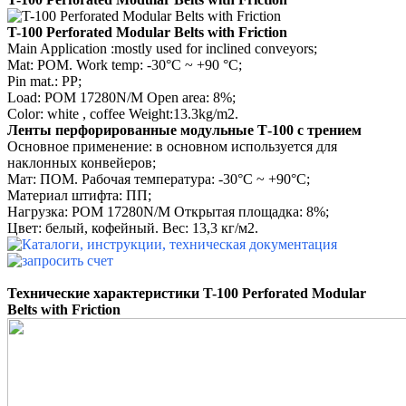
T-100 Perforated Modular Belts with Friction
Main Application :mostly used for inclined conveyors;
Mat: POM. Work temp: -30°C ~ +90 °C;
Pin mat.: PP;
Load: POM 17280N/M Open area: 8%;
Color: white , coffee Weight:13.3kg/m2.
Ленты перфорированные модульные Т-100 с трением
Основное применение: в основном используется для
наклонных конвейеров;
Мат: ПОМ. Рабочая температура: -30°C ~ +90°C;
Материал штифта: ПП;
Нагрузка: POM 17280N/M Открытая площадка: 8%;
Цвет: белый, кофейный. Вес: 13,3 кг/м2.
Технические характеристики
T-100 Perforated Modular
Belts with Friction