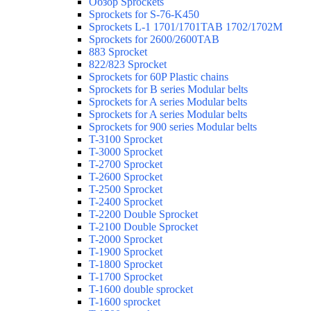
Обзор Sprockets
Sprockets for S-76-K450
Sprockets L-1 1701/1701TAB 1702/1702M
Sprockets for 2600/2600TAB
883 Sprocket
822/823 Sprocket
Sprockets for 60P Plastic chains
Sprockets for B series Modular belts
Sprockets for A series Modular belts
Sprockets for A series Modular belts
Sprockets for 900 series Modular belts
T-3100 Sprocket
T-3000 Sprocket
T-2700 Sprocket
T-2600 Sprocket
T-2500 Sprocket
T-2400 Sprocket
T-2200 Double Sprocket
T-2100 Double Sprocket
T-2000 Sprocket
T-1900 Sprocket
T-1800 Sprocket
T-1700 Sprocket
T-1600 double sprocket
T-1600 sprocket